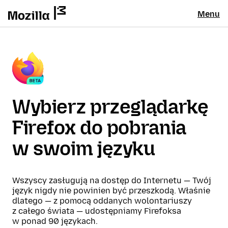
Menu
Wybierz przeglądarkę
Firefox do pobrania
w swoim języku
Wszyscy zasługują na dostęp do Internetu — Twój
język nigdy nie powinien być przeszkodą. Właśnie
dlatego — z pomocą oddanych wolontariuszy
z całego świata — udostępniamy Firefoksa
w ponad 90 językach.