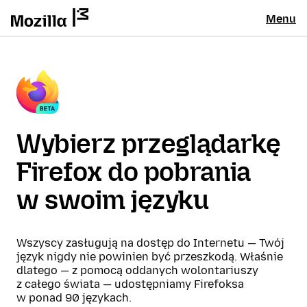
Menu
Wybierz przeglądarkę
Firefox do pobrania
w swoim języku
Wszyscy zasługują na dostęp do Internetu — Twój
język nigdy nie powinien być przeszkodą. Właśnie
dlatego — z pomocą oddanych wolontariuszy
z całego świata — udostępniamy Firefoksa
w ponad 90 językach.