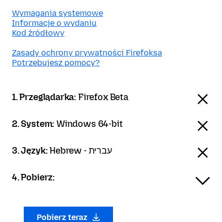
Wymagania systemowe
Informacje o wydaniu
Kod źródłowy
Zasady ochrony prywatności Firefoksa
Potrzebujesz pomocy?
1. Przeglądarka:
Firefox Beta
2. System:
Windows 64-bit
3. Język:
Hebrew - עברית
4. Pobierz:
Pobierz teraz