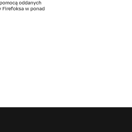
z pomocą oddanych
y Firefoksa w ponad