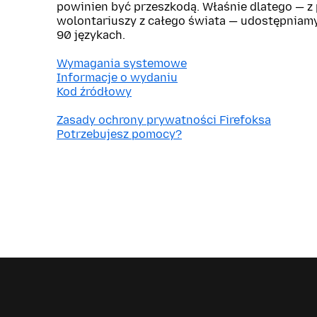
powinien być przeszkodą. Właśnie dlatego — 
wolontariuszy z całego świata — udostępniam
90 językach.
Wymagania systemowe
Informacje o wydaniu
Kod źródłowy
Zasady ochrony prywatności Firefoksa
Potrzebujesz pomocy?