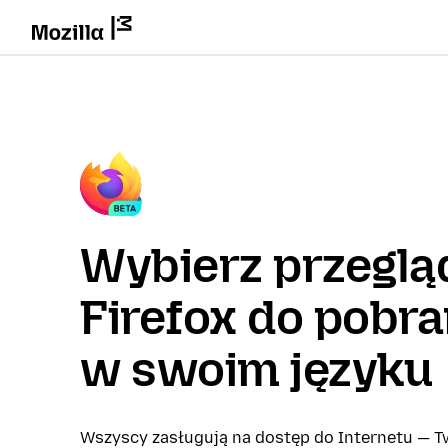
Wybierz przeglą
Firefox do pobra
w swoim języku
Wszyscy zasługują na dostęp do Internetu — Tw