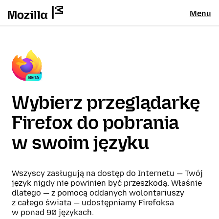
Menu
Wybierz przeglądarkę
Firefox do pobrania
w swoim języku
Wszyscy zasługują na dostęp do Internetu — Twój
język nigdy nie powinien być przeszkodą. Właśnie
dlatego — z pomocą oddanych wolontariuszy
z całego świata — udostępniamy Firefoksa
w ponad 90 językach.