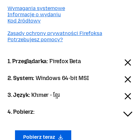
Wymagania systemowe
Informacje o wydaniu
Kod źródłowy
Zasady ochrony prywatności Firefoksa
Potrzebujesz pomocy?
1. Przeglądarka:
Firefox Beta
2. System:
Windows 64-bit MSI
3. Język:
Khmer - ខ្មែរ
4. Pobierz:
Pobierz teraz