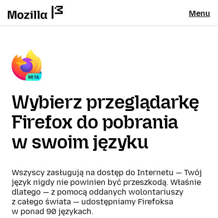
Menu
Wybierz przeglądarkę
Firefox do pobrania
w swoim języku
Wszyscy zasługują na dostęp do Internetu — Twój
język nigdy nie powinien być przeszkodą. Właśnie
dlatego — z pomocą oddanych wolontariuszy
z całego świata — udostępniamy Firefoksa
w ponad 90 językach.