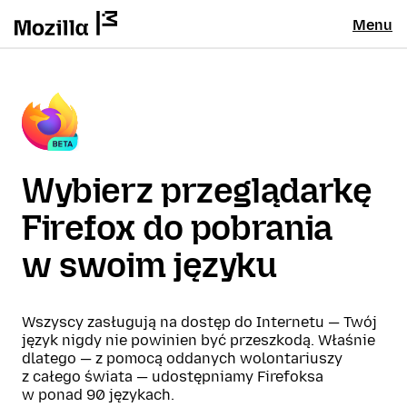
Menu
Wybierz przeglądarkę
Firefox do pobrania
w swoim języku
Wszyscy zasługują na dostęp do Internetu — Twój
język nigdy nie powinien być przeszkodą. Właśnie
dlatego — z pomocą oddanych wolontariuszy
z całego świata — udostępniamy Firefoksa
w ponad 90 językach.