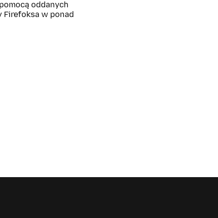
z pomocą oddanych
y Firefoksa w ponad