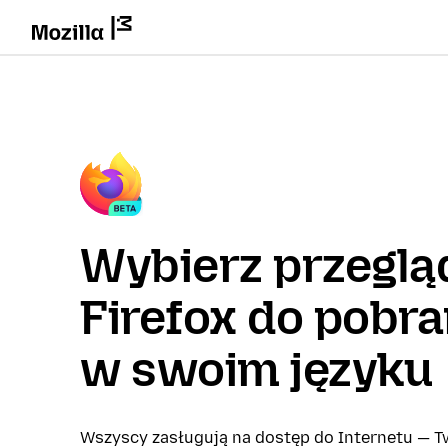
Wybierz przeglą
Firefox do pobra
w swoim języku
Wszyscy zasługują na dostęp do Internetu — Tw