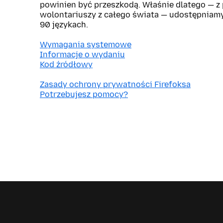
powinien być przeszkodą. Właśnie dlatego — 
wolontariuszy z całego świata — udostępniam
90 językach.
Wymagania systemowe
Informacje o wydaniu
Kod źródłowy
Zasady ochrony prywatności Firefoksa
Potrzebujesz pomocy?