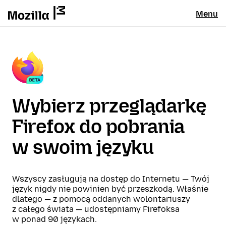
Menu
Wybierz przeglądarkę
Firefox do pobrania
w swoim języku
Wszyscy zasługują na dostęp do Internetu — Twój
język nigdy nie powinien być przeszkodą. Właśnie
dlatego — z pomocą oddanych wolontariuszy
z całego świata — udostępniamy Firefoksa
w ponad 90 językach.