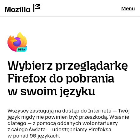
Menu
Wybierz przeglądarkę
Firefox do pobrania
w swoim języku
Wszyscy zasługują na dostęp do Internetu — Twój
język nigdy nie powinien być przeszkodą. Właśnie
dlatego — z pomocą oddanych wolontariuszy
z całego świata — udostępniamy Firefoksa
w ponad 90 językach.