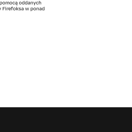
z pomocą oddanych
y Firefoksa w ponad