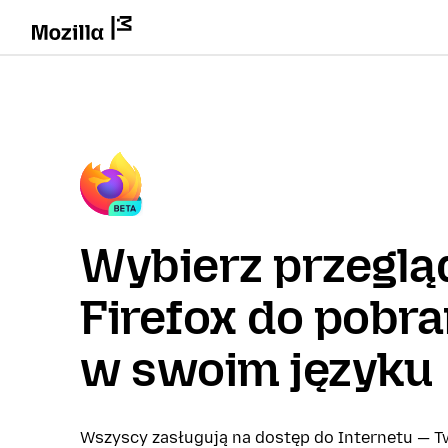
Wybierz przeglą
Firefox do pobra
w swoim języku
Wszyscy zasługują na dostęp do Internetu — Tw