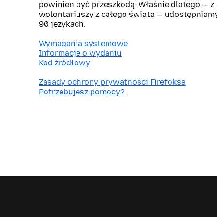
powinien być przeszkodą. Właśnie dlatego — 
wolontariuszy z całego świata — udostępniam
90 językach.
Wymagania systemowe
Informacje o wydaniu
Kod źródłowy
Zasady ochrony prywatności Firefoksa
Potrzebujesz pomocy?