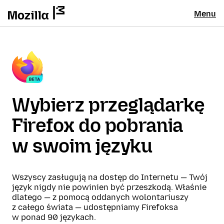
Menu
Wybierz przeglądarkę
Firefox do pobrania
w swoim języku
Wszyscy zasługują na dostęp do Internetu — Twój
język nigdy nie powinien być przeszkodą. Właśnie
dlatego — z pomocą oddanych wolontariuszy
z całego świata — udostępniamy Firefoksa
w ponad 90 językach.