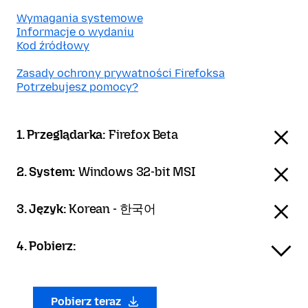
Wymagania systemowe
Informacje o wydaniu
Kod źródłowy
Zasady ochrony prywatności Firefoksa
Potrzebujesz pomocy?
1. Przeglądarka:
Firefox Beta
2. System:
Windows 32-bit MSI
3. Język:
Korean - 한국어
4. Pobierz:
Pobierz teraz