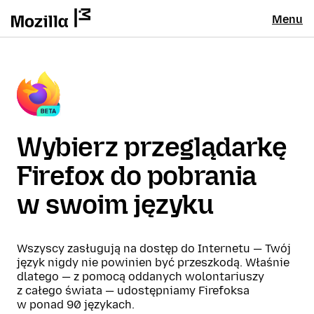
Menu
Wybierz przeglądarkę
Firefox do pobrania
w swoim języku
Wszyscy zasługują na dostęp do Internetu — Twój
język nigdy nie powinien być przeszkodą. Właśnie
dlatego — z pomocą oddanych wolontariuszy
z całego świata — udostępniamy Firefoksa
w ponad 90 językach.