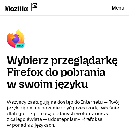
Menu
Wybierz przeglądarkę
Firefox do pobrania
w swoim języku
Wszyscy zasługują na dostęp do Internetu — Twój
język nigdy nie powinien być przeszkodą. Właśnie
dlatego — z pomocą oddanych wolontariuszy
z całego świata — udostępniamy Firefoksa
w ponad 90 językach.