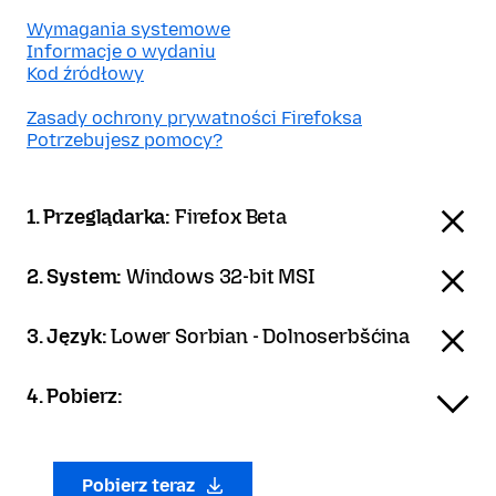
Wymagania systemowe
Informacje o wydaniu
Kod źródłowy
Zasady ochrony prywatności Firefoksa
Potrzebujesz pomocy?
1. Przeglądarka:
Firefox Beta
2. System:
Windows 32-bit MSI
3. Język:
Lower Sorbian - Dolnoserbšćina
4. Pobierz:
Pobierz teraz