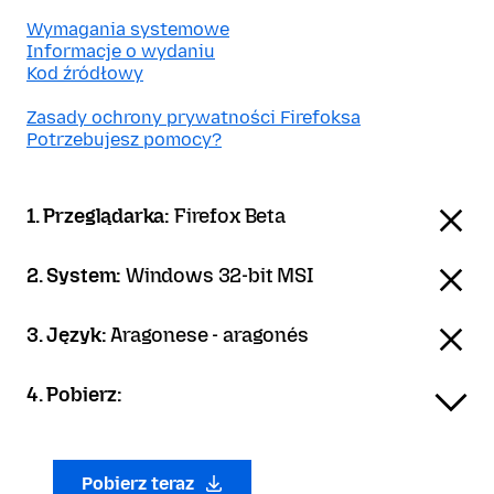
Wymagania systemowe
Informacje o wydaniu
Kod źródłowy
Zasady ochrony prywatności Firefoksa
Potrzebujesz pomocy?
1. Przeglądarka:
Firefox Beta
2. System:
Windows 32-bit MSI
3. Język:
Aragonese - aragonés
4. Pobierz:
Pobierz teraz