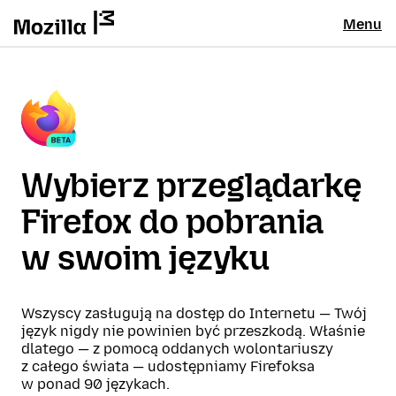
Menu
Wybierz przeglądarkę
Firefox do pobrania
w swoim języku
Wszyscy zasługują na dostęp do Internetu — Twój
język nigdy nie powinien być przeszkodą. Właśnie
dlatego — z pomocą oddanych wolontariuszy
z całego świata — udostępniamy Firefoksa
w ponad 90 językach.