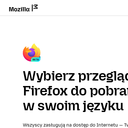
Wybierz przeglą
Firefox do pobra
w swoim języku
Wszyscy zasługują na dostęp do Internetu — Tw