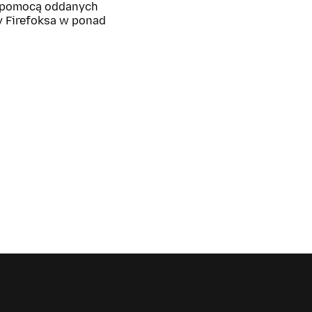
z pomocą oddanych
y Firefoksa w ponad