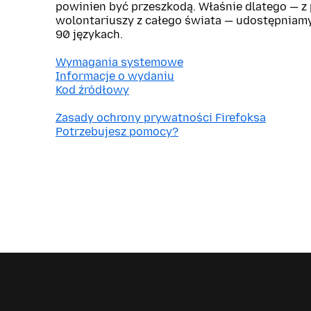
powinien być przeszkodą. Właśnie dlatego — 
wolontariuszy z całego świata — udostępniam
90 językach.
Wymagania systemowe
Informacje o wydaniu
Kod źródłowy
Zasady ochrony prywatności Firefoksa
Potrzebujesz pomocy?