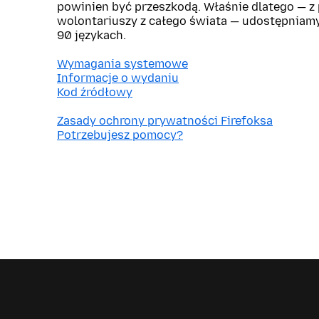
powinien być przeszkodą. Właśnie dlatego — 
wolontariuszy z całego świata — udostępniam
90 językach.
Wymagania systemowe
Informacje o wydaniu
Kod źródłowy
Zasady ochrony prywatności Firefoksa
Potrzebujesz pomocy?