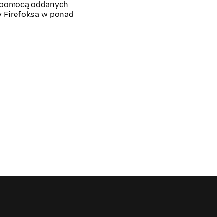
z pomocą oddanych
y Firefoksa w ponad