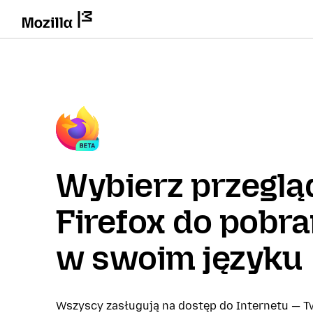
Wybierz przeglą
Firefox do pobra
w swoim języku
Wszyscy zasługują na dostęp do Internetu — Tw