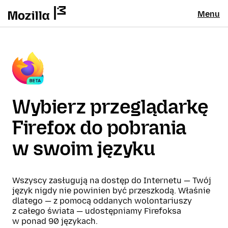
Menu
Wybierz przeglądarkę
Firefox do pobrania
w swoim języku
Wszyscy zasługują na dostęp do Internetu — Twój
język nigdy nie powinien być przeszkodą. Właśnie
dlatego — z pomocą oddanych wolontariuszy
z całego świata — udostępniamy Firefoksa
w ponad 90 językach.