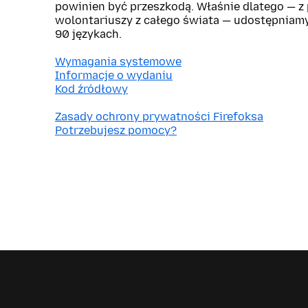
powinien być przeszkodą. Właśnie dlatego — 
wolontariuszy z całego świata — udostępniam
90 językach.
Wymagania systemowe
Informacje o wydaniu
Kod źródłowy
Zasady ochrony prywatności Firefoksa
Potrzebujesz pomocy?