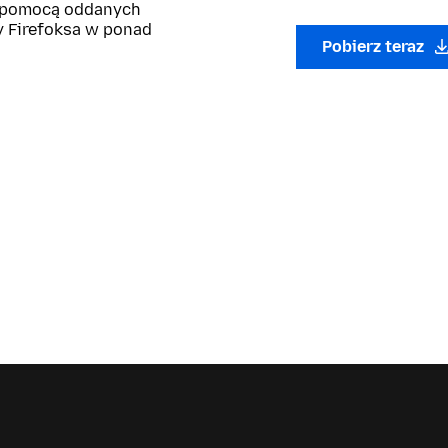
z pomocą oddanych
y Firefoksa w ponad
Pobierz teraz