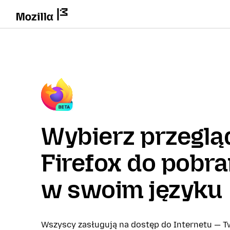
Wybierz przeglą
Firefox do pobra
w swoim języku
Wszyscy zasługują na dostęp do Internetu — Tw