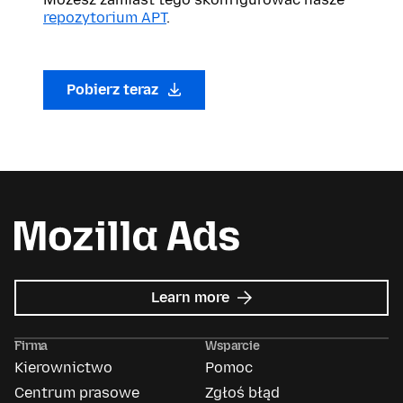
repozytorium APT
.
Pobierz teraz
about
Learn more
Mozilla
Ads
Firma
Wsparcie
Kierownictwo
Pomoc
Centrum prasowe
Zgłoś błąd