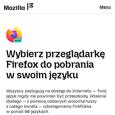
Menu
Wybierz przeglądarkę
Firefox do pobrania
w swoim języku
Wszyscy zasługują na dostęp do Internetu — Twój
język nigdy nie powinien być przeszkodą. Właśnie
dlatego — z pomocą oddanych wolontariuszy
z całego świata — udostępniamy Firefoksa
w ponad 90 językach.