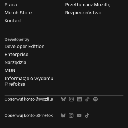
Praca
Przetłumacz Mozillę
Merch Store
Bezpieczeństwo
Kontakt
Deweloperzy
Developer Edition
Enterprise
Narzędzia
MDN
Informacje o wydaniu
Firefoksa
Obserwuj konto @Mozilla
Obserwuj konto @Firefox