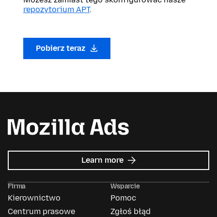
repozytorium APT
.
Pobierz teraz
about
Learn more
Mozilla
Ads
Firma
Wsparcie
Kierownictwo
Pomoc
Centrum prasowe
Zgłoś błąd