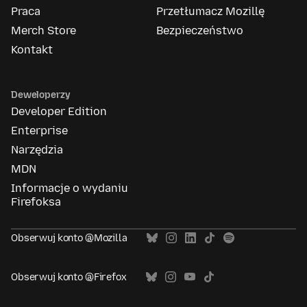
Praca
Przetłumacz Mozillę
Merch Store
Bezpieczeństwo
Kontakt
Deweloperzy
Developer Edition
Enterprise
Narzędzia
MDN
Informacje o wydaniu
Firefoksa
Obserwuj konto @Mozilla
Obserwuj konto @Firefox