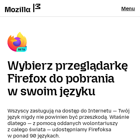
Menu
Wybierz przeglądarkę
Firefox do pobrania
w swoim języku
Wszyscy zasługują na dostęp do Internetu — Twój
język nigdy nie powinien być przeszkodą. Właśnie
dlatego — z pomocą oddanych wolontariuszy
z całego świata — udostępniamy Firefoksa
w ponad 90 językach.