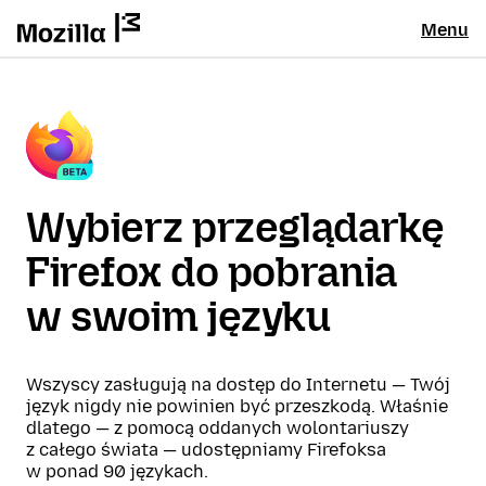
Menu
Wybierz przeglądarkę
Firefox do pobrania
w swoim języku
Wszyscy zasługują na dostęp do Internetu — Twój
język nigdy nie powinien być przeszkodą. Właśnie
dlatego — z pomocą oddanych wolontariuszy
z całego świata — udostępniamy Firefoksa
w ponad 90 językach.