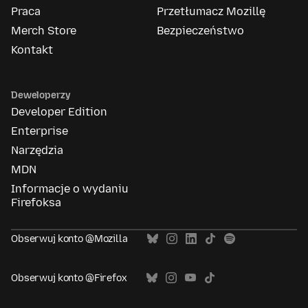
Praca
Przetłumacz Mozillę
Merch Store
Bezpieczeństwo
Kontakt
Deweloperzy
Developer Edition
Enterprise
Narzędzia
MDN
Informacje o wydaniu
Firefoksa
Obserwuj konto @Mozilla
Obserwuj konto @Firefox