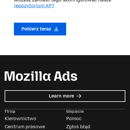
repozytorium APT
.
Pobierz teraz
about
Learn more
Mozilla
Ads
Firma
Wsparcie
Kierownictwo
Pomoc
Centrum prasowe
Zgłoś błąd