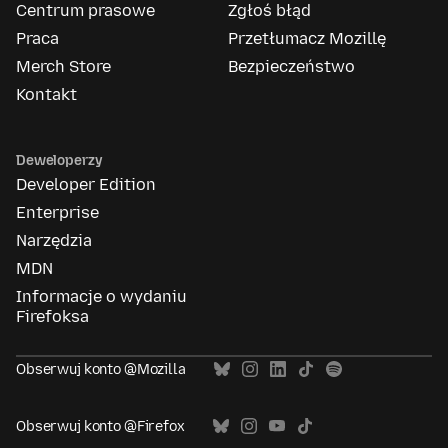
Centrum prasowe
Zgłoś błąd
Praca
Przetłumacz Mozillę
Merch Store
Bezpieczeństwo
Kontakt
Deweloperzy
Developer Edition
Enterprise
Narzędzia
MDN
Informacje o wydaniu
Firefoksa
Obserwuj konto @Mozilla
Obserwuj konto @Firefox