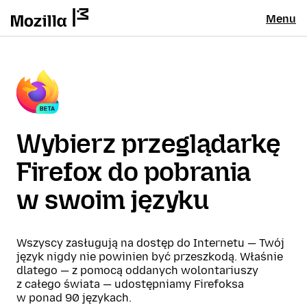
Menu
Wybierz przeglądarkę
Firefox do pobrania
w swoim języku
Wszyscy zasługują na dostęp do Internetu — Twój
język nigdy nie powinien być przeszkodą. Właśnie
dlatego — z pomocą oddanych wolontariuszy
z całego świata — udostępniamy Firefoksa
w ponad 90 językach.