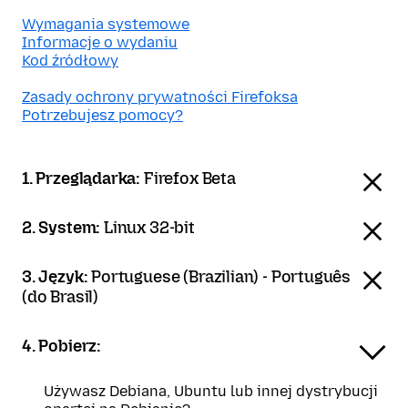
Wymagania systemowe
Informacje o wydaniu
Kod źródłowy
Zasady ochrony prywatności Firefoksa
Potrzebujesz pomocy?
1. Przeglądarka:
Firefox Beta
2. System:
Linux 32-bit
3. Język:
Portuguese (Brazilian) - Português
(do Brasil)
4. Pobierz:
Używasz Debiana, Ubuntu lub innej dystrybucji