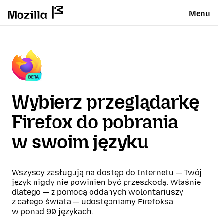
Menu
Wybierz przeglądarkę
Firefox do pobrania
w swoim języku
Wszyscy zasługują na dostęp do Internetu — Twój
język nigdy nie powinien być przeszkodą. Właśnie
dlatego — z pomocą oddanych wolontariuszy
z całego świata — udostępniamy Firefoksa
w ponad 90 językach.