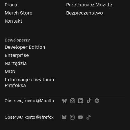
Praca
Przetłumacz Mozillę
Merch Store
Bezpieczeństwo
Kontakt
Deweloperzy
Developer Edition
Enterprise
Narzędzia
MDN
Informacje o wydaniu
Firefoksa
Obserwuj konto @Mozilla
Obserwuj konto @Firefox