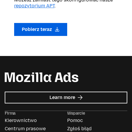
repozytorium APT
.
Pobierz teraz
about
Learn more
Mozilla
Ads
Firma
Wsparcie
Kierownictwo
Pomoc
Centrum prasowe
Zgłoś błąd