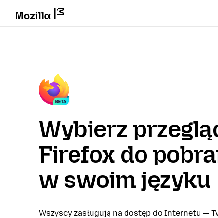
Wybierz przeglą
Firefox do pobra
w swoim języku
Wszyscy zasługują na dostęp do Internetu — Tw