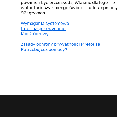
powinien być przeszkodą. Właśnie dlatego — 
wolontariuszy z całego świata — udostępniam
90 językach.
Wymagania systemowe
Informacje o wydaniu
Kod źródłowy
Zasady ochrony prywatności Firefoksa
Potrzebujesz pomocy?