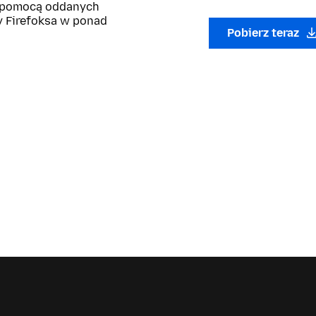
z pomocą oddanych
y Firefoksa w ponad
Pobierz teraz