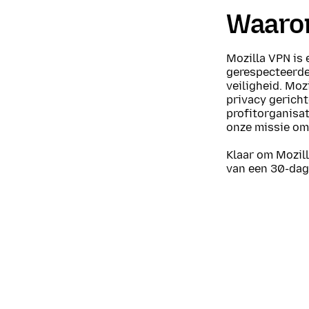
Waarom
Mozilla VPN is
gerespecteerde 
veiligheid. Moz
privacy gerich
profitorganisat
onze missie om 
Klaar om Mozil
van een 30-dag