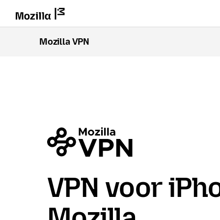
Mozilla VPN
VPN voor iPh
Mozilla