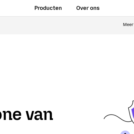
Producten
Over ons
Meer 
one van