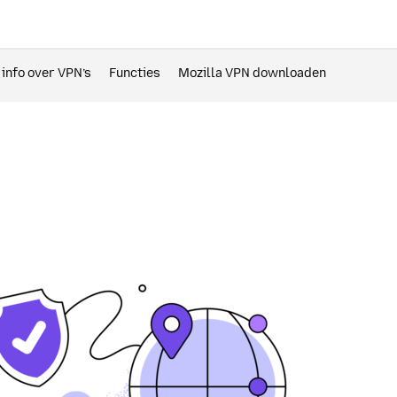
info over VPN’s
Functies
Mozilla VPN downloaden