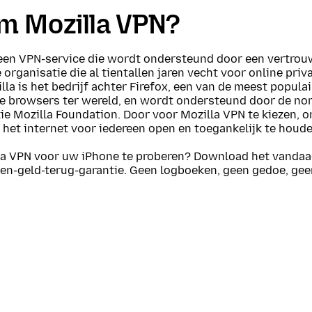
 Mozilla VPN?
 een VPN-service die wordt ondersteund door een vertro
organisatie die al tientallen jaren vecht voor online priv
illa is het bedrijf achter Firefox, een van de meest popula
te browsers ter wereld, en wordt ondersteund door de no
ie Mozilla Foundation. Door voor Mozilla VPN te kiezen, 
het internet voor iedereen open en toegankelijk te houde
la VPN voor uw iPhone te proberen? Download het vandaa
en-geld-terug-garantie. Geen logboeken, geen gedoe, geen