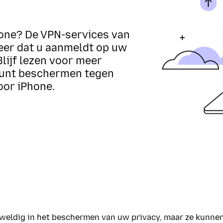
one? De VPN-services van
keer dat u aanmeldt op uw
lijf lezen voor meer
kunt beschermen tegen
oor iPhone.
eweldig in het beschermen van uw privacy, maar ze kunnen