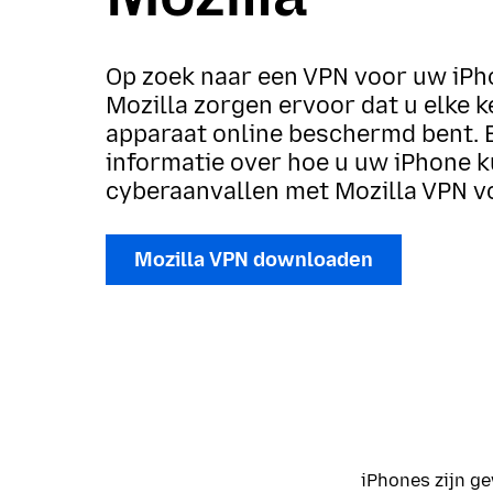
Op zoek naar een VPN voor uw iPh
Mozilla zorgen ervoor dat u elke 
apparaat online beschermd bent. B
informatie over hoe u uw iPhone 
cyberaanvallen met Mozilla VPN v
Mozilla VPN downloaden
iPhones zijn g