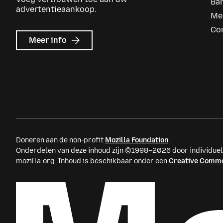
Ba
advertentieaankoop.
Me
Co
over
Meer info
Mozilla
Ads
Doneren aan de non-profit
Mozilla Foundation
.
Onderdelen van deze inhoud zijn ©1998–2026 door individu
mozilla.org. Inhoud is beschikbaar onder een
Creative Commo