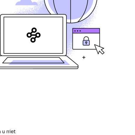
 u niet