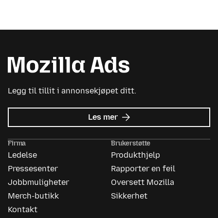
Legg til tillit i annonsekjøpet ditt.
om
Les mer
Mozilla
Ads
Firma
Brukerstøtte
Ledelse
Produkthjelp
Pressesenter
Rapporter en feil
Jobbmuligheter
Oversett Mozilla
Merch-butikk
Sikkerhet
Kontakt