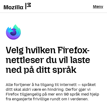
Meny
Velg hvilken Firefox-
nettleser du vil laste
ned på ditt språk
Alle fortjener å ha tilgang til internett — språket
ditt skal aldri være en hindring. Derfor gjør vi
Firefox tilgjengelig på mer enn 90 språk med hjelp
fra engasjerte frivillige rundt om i verdenen.