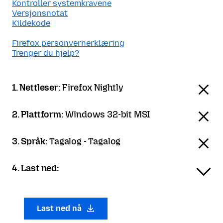
Kontroller systemkravene
Versjonsnotat
Kildekode
Firefox personvernerklæring
Trenger du hjelp?
1. Nettleser:
Firefox Nightly
2. Plattform:
Windows 32-bit MSI
3. Språk:
Tagalog - Tagalog
4. Last ned:
Last ned nå