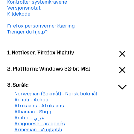
Kontroller systemkravene
Versjonsnotat
Kildekode
Firefox personvernerklæring
Trenger du hjelp?
1. Nettleser:
Firefox Nightly
2. Plattform:
Windows 32-bit MSI
3. Språk:
Norwegian (Bokmål) - Norsk bokmål
Acholi - Acholi
Afrikaans - Afrikaans
Albanian - Shqip
Arabic - عربي
Aragonese - aragonés
Armenian - Հայերեն