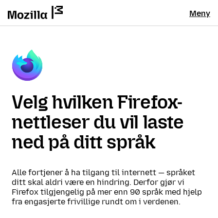
Meny
Velg hvilken Firefox-
nettleser du vil laste
ned på ditt språk
Alle fortjener å ha tilgang til internett — språket
ditt skal aldri være en hindring. Derfor gjør vi
Firefox tilgjengelig på mer enn 90 språk med hjelp
fra engasjerte frivillige rundt om i verdenen.