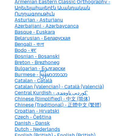
Armenian Eastern Classic Orthography -
Արեւելահայերէն Աւանդական
Ուղղագրութիւն
Asturian - Asturianu
Azerbaijani - Azərbaycanca
Basque - Euskara
Belarusian - Беларуская
Bengali - বাংলা
Bodo - बर'
Bosnian - Bosanski
Breton - Brezhoneg
Bulgarian - Български
Burmese - မြန်မာဘာသာ
Catalan - Català
Catalan (Valencian) - Català (Valencià)
Central Kurdish - کوردیی ناوەندی་
Chinese (Simplified) - 中文 (简体)
Chinese (Traditional) - 正體中文 (繁體)
Croatian - Hrvatski
Czech - Čeština
Danish - Dansk
Dutch - Nederlands
English (British) - English (British)