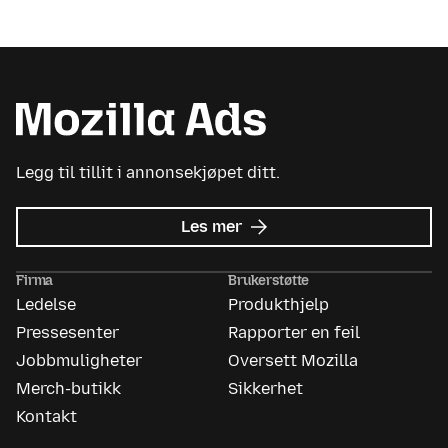
Legg til tillit i annonsekjøpet ditt.
om
Les mer
Mozilla
Ads
Firma
Brukerstøtte
Ledelse
Produkthjelp
Pressesenter
Rapporter en feil
Jobbmuligheter
Oversett Mozilla
Merch-butikk
Sikkerhet
Kontakt