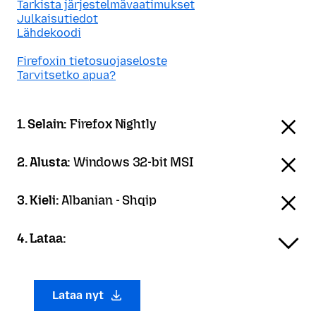
Tarkista järjestelmävaatimukset
Julkaisutiedot
Lähdekoodi
Firefoxin tietosuojaseloste
Tarvitsetko apua?
1. Selain:
Firefox Nightly
2. Alusta:
Windows 32-bit MSI
3. Kieli:
Albanian - Shqip
4. Lataa:
Lataa nyt