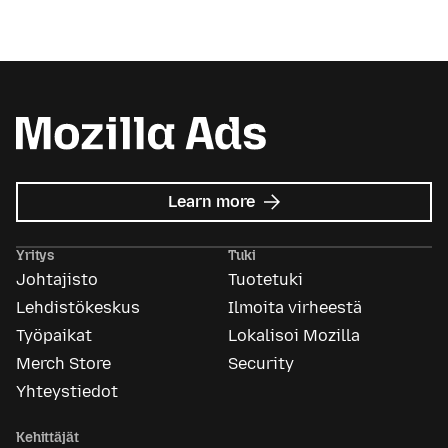
about
Learn more
Mozilla
Ads
Yritys
Tuki
Johtajisto
Tuotetuki
Lehdistökeskus
Ilmoita virheestä
Työpaikat
Lokalisoi Mozilla
Merch Store
Security
Yhteystiedot
Kehittäjät