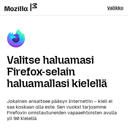
Valikko
Valitse haluamasi
Firefox-selain
haluamallasi kielellä
Jokainen ansaitsee pääsyn Internetiin – kieli ei
saa koskaan olla este. Sen vuoksi tarjoamme
Firefoxin omistautuneiden vapaaehtoisten avulla
yli 90 kielellä.