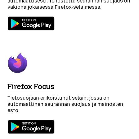
automaattisesti. Tehostettu seurannan suojaus on
vakiona jokaisessa Firefox-selaimessa.
Firefox Focus
Tietosuojaan erikoistunut selain, jossa on
automaattinen seurannan suojaus ja mainosten
esto.