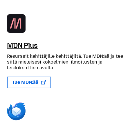
MDN Plus
Resurssit kehittäjille kehittäjiltä. Tue MDN:ää ja tee
siitä mieleisesi kokoelmien, ilmoitusten ja
leikkikenttien avulla.
Tue MDN:ää