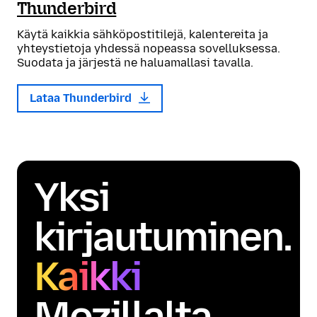
Thunderbird
Käytä kaikkia sähköpostitilejä, kalentereita ja
yhteystietoja yhdessä nopeassa sovelluksessa.
Suodata ja järjestä ne haluamallasi tavalla.
Lataa Thunderbird
Yksi
kirjautuminen.
Kaikki
Mozillalta.