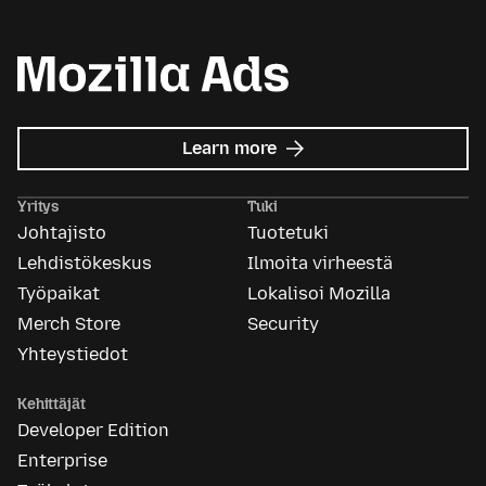
about
Learn more
Mozilla
Ads
Yritys
Tuki
Johtajisto
Tuotetuki
Lehdistökeskus
Ilmoita virheestä
Työpaikat
Lokalisoi Mozilla
Merch Store
Security
Yhteystiedot
Kehittäjät
Developer Edition
Enterprise