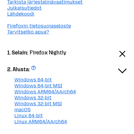
Tarkista järjestelmävaatimukset
Julkaisutiedot
Lähdekoodi
Firefoxin tietosuojaseloste
Tarvitsetko apua?
1. Selain:
Firefox Nightly
2. Alusta:
Windows 64-bit
Windows 64-bit MSI
Windows ARM64/AArch64
Windows 32-bit
Windows 32-bit MSI
macOS
Linux 64-bit
Linux ARM64/AArch64