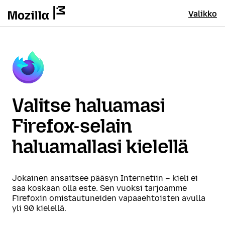
Valikko
Valitse haluamasi
Firefox-selain
haluamallasi kielellä
Jokainen ansaitsee pääsyn Internetiin – kieli ei
saa koskaan olla este. Sen vuoksi tarjoamme
Firefoxin omistautuneiden vapaaehtoisten avulla
yli 90 kielellä.