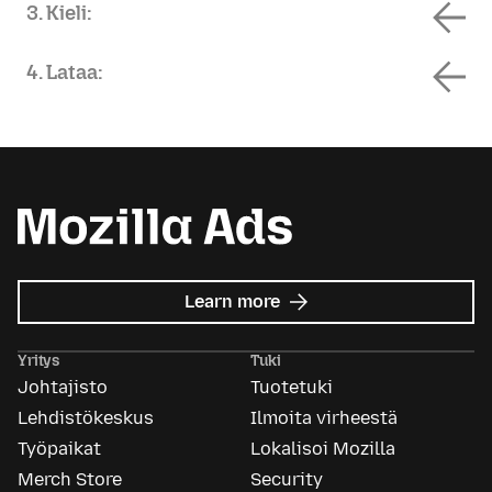
3. Kieli:
4. Lataa:
about
Learn more
Mozilla
Ads
Yritys
Tuki
Johtajisto
Tuotetuki
Lehdistökeskus
Ilmoita virheestä
Työpaikat
Lokalisoi Mozilla
Merch Store
Security