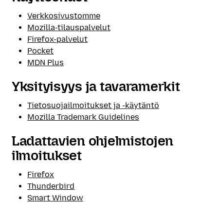
Verkkosivustomme
Mozilla-tilauspalvelut
Firefox-palvelut
Pocket
MDN Plus
Yksityisyys ja tavaramerkit
Tietosuojailmoitukset ja -käytäntö
Mozilla Trademark Guidelines
Ladattavien ohjelmistojen
ilmoitukset
Firefox
Thunderbird
Smart Window