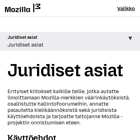
Valikko
Juridiset asiat
Juridiset asiat
Juridiset asiat
Erityiset kiitokset kaikille teille, jotka autatte
ilmoittamaan Mozilla-merkkien väärinkäytöksistä,
osallistutte hallintofoorumeihin, annatte
palautetta kielikäännöksistä sekä juridisista
käyttöehdoista ja tarjoatte taitojanne Mozilla -
projektin onnistumisen eteen.
Käyttöehdot