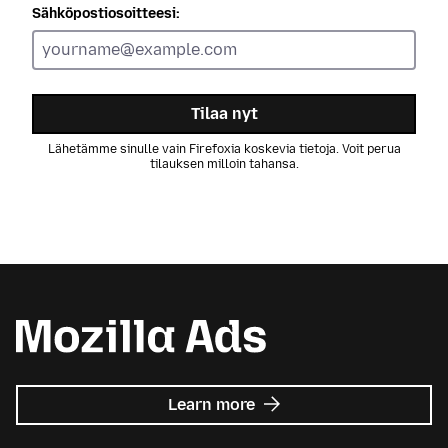
Sähköpostiosoitteesi:
Tilaa nyt
Lähetämme sinulle vain Firefoxia koskevia tietoja. Voit perua
tilauksen milloin tahansa.
about
Learn more
Mozilla
Ads