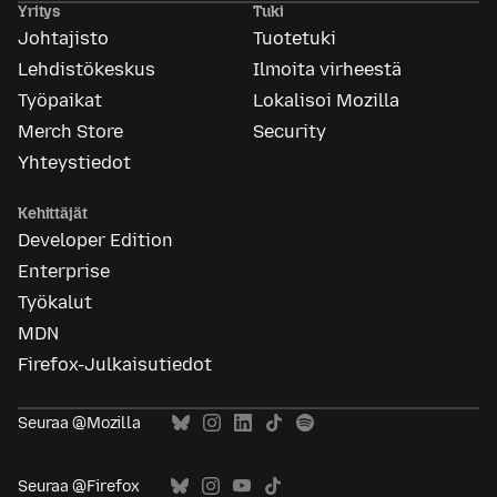
Yritys
Tuki
Johtajisto
Tuotetuki
Lehdistökeskus
Ilmoita virheestä
Työpaikat
Lokalisoi Mozilla
Merch Store
Security
Yhteystiedot
Kehittäjät
Developer Edition
Enterprise
Työkalut
MDN
Firefox-Julkaisutiedot
Seuraa @Mozilla
Seuraa @Firefox