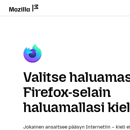
Valitse haluamas
Firefox-selain
haluamallasi kiel
Jokainen ansaitsee pääsyn Internetiin – kieli e