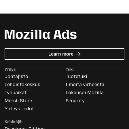
about
Learn more
Mozilla
Ads
Yritys
Tuki
Johtajisto
Tuotetuki
Lehdistökeskus
Ilmoita virheestä
Työpaikat
Lokalisoi Mozilla
Merch Store
Security
Yhteystiedot
Kehittäjät
Developer Edition