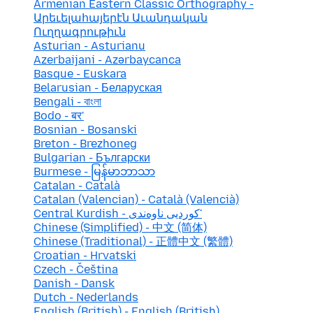
Armenian Eastern Classic Orthography -
Արեւելահայերէն Աւանդական
Ուղղագրութիւն
Asturian - Asturianu
Azerbaijani - Azərbaycanca
Basque - Euskara
Belarusian - Беларуская
Bengali - বাংলা
Bodo - बर'
Bosnian - Bosanski
Breton - Brezhoneg
Bulgarian - Български
Burmese - မြန်မာဘာသာ
Catalan - Català
Catalan (Valencian) - Català (Valencià)
Central Kurdish - کوردیی ناوەندی་
Chinese (Simplified) - 中文 (简体)
Chinese (Traditional) - 正體中文 (繁體)
Croatian - Hrvatski
Czech - Čeština
Danish - Dansk
Dutch - Nederlands
English (British) - English (British)