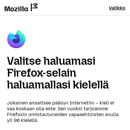
Valikko
Valitse haluamasi
Firefox-selain
haluamallasi kielellä
Jokainen ansaitsee pääsyn Internetiin – kieli ei
saa koskaan olla este. Sen vuoksi tarjoamme
Firefoxin omistautuneiden vapaaehtoisten avulla
yli 90 kielellä.