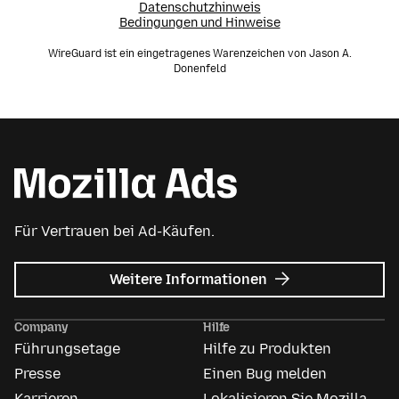
Datenschutzhinweis
Bedingungen und Hinweise
WireGuard ist ein eingetragenes Warenzeichen von Jason A.
Donenfeld
Für Vertrauen bei Ad-Käufen.
zu
Weitere Informationen
Mozilla
Anzeigen
Company
Hilfe
Führungsetage
Hilfe zu Produkten
Presse
Einen Bug melden
Karrieren
Lokalisieren Sie Mozilla