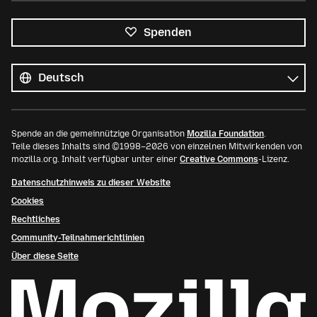
Spenden
Alle
Sprachen
Sprache
Spende an die gemeinnützige Organisation
Mozilla Foundation
.
Teile dieses Inhalts sind ©1998–2026 von einzelnen Mitwirkenden von
mozilla.org. Inhalt verfügbar unter einer
Creative Commons
-Lizenz.
Datenschutzhinweis zu dieser Website
Cookies
Rechtliches
Community-Teilnahmerichtlinien
Über diese Seite