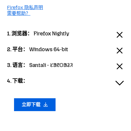
Firefox 隐私声明
需要帮助？
1. 浏览器：
Firefox Nightly
2. 平台：
Windows 64-bit
3. 语言：
Santali - ᱥᱟᱱᱛᱟᱲᱤ
4. 下载：
立即下载