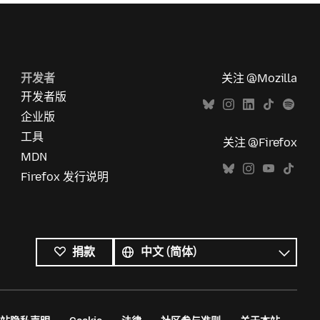
开发者
关注 @Mozilla
开发者版
企业版
工具
关注 @Firefox
MDN
Firefox 发行说明
所
有
语
捐款
语
言
言