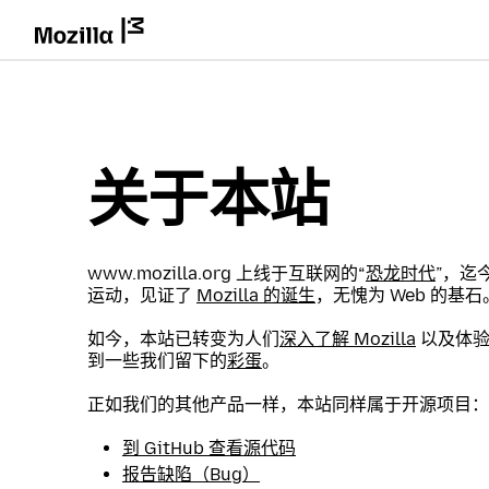
关于本站
www.mozilla.org 上线于互联网的“
恐龙时代
”，迄今
运动，见证了
Mozilla 的诞生
，无愧为 Web 的基石
如今，本站已转变为人们
深入了解 Mozilla
以及体
到一些我们留下的
彩蛋
。
正如我们的其他产品一样，本站同样属于开源项目：
到 GitHub 查看源代码
报告缺陷（Bug）