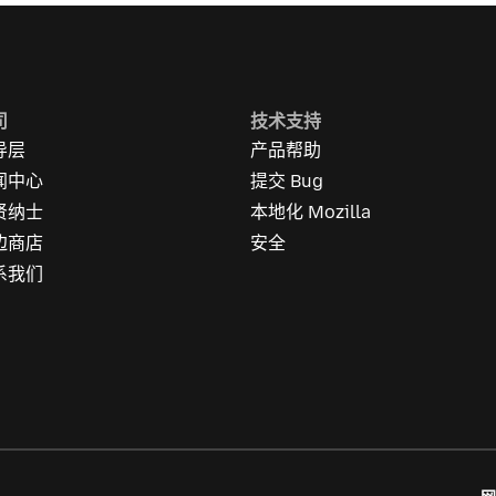
司
技术支持
导层
产品帮助
闻中心
提交 Bug
贤纳士
本地化 Mozilla
边商店
安全
系我们