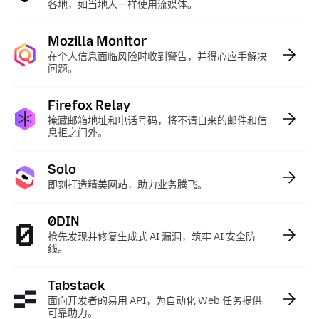
各地，如当地人一样使用流媒体。
Mozilla Monitor
:
在个人信息面临风险时收到警告，并得心应手解决
问题。
Firefox Relay
:
掩藏邮箱地址和电话号码，将不请自来的邮件和信
息拒之门外。
Solo
:
即刻打造精美网站，助力业务腾飞。
0DIN
:
抢先发现并修复生成式 AI 漏洞，筑牢 AI 安全防
线。
Tabstack
:
面向开发者的易用 API，为自动化 Web 任务提供
可靠助力。