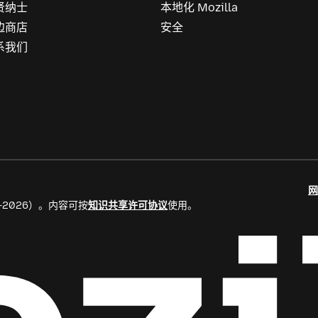
贤纳士
本地化 Mozilla
边商店
安全
系我们
网
8–2026）。内容可按
知识共享许可协议
使用。