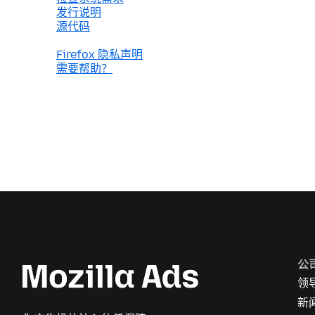
发行说明
源代码
Firefox 隐私声明
需要帮助？
公
领
新