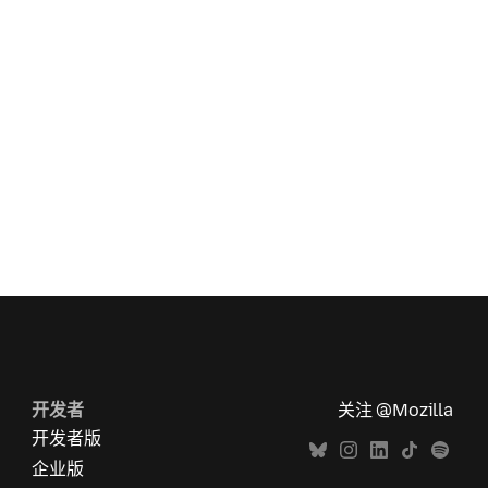
开发者
关注 @Mozilla
开发者版
企业版