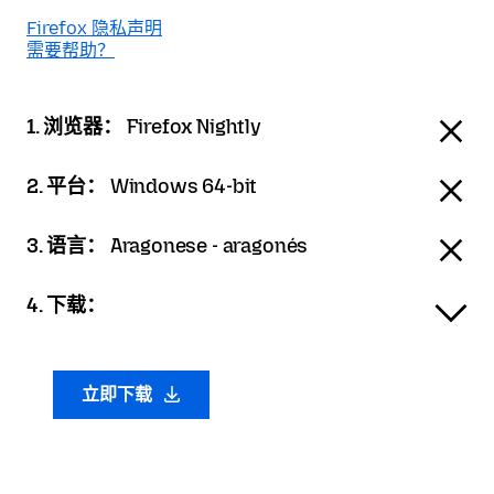
Firefox 隐私声明
需要帮助？
1. 浏览器：
Firefox Nightly
2. 平台：
Windows 64-bit
3. 语言：
Aragonese - aragonés
4. 下载：
立即下载