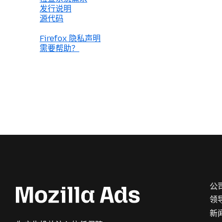
发行说明
源代码
Firefox 隐私声明
需要帮助？
公
领
新