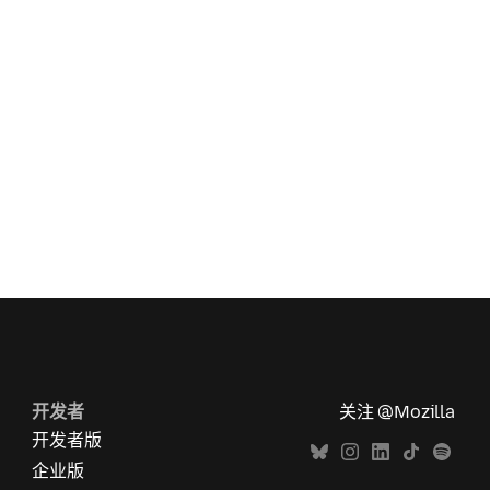
开发者
关注 @Mozilla
开发者版
企业版