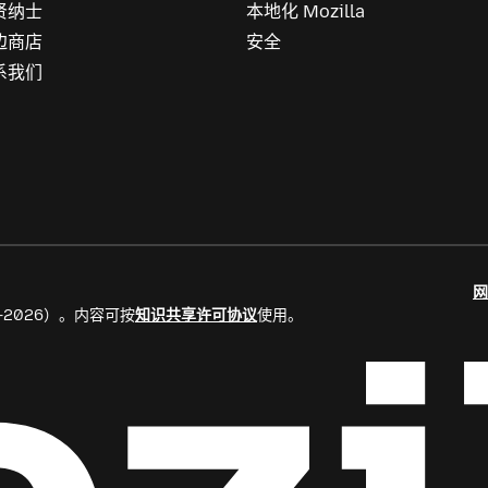
贤纳士
本地化 Mozilla
边商店
安全
系我们
网
8–2026）。内容可按
知识共享许可协议
使用。