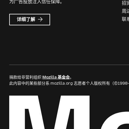
为广告投放注入信任保障。
招
周
Mozilla
联
详细了解
广
告
捐款给非营利组织
Mozilla 基金会
。
此内容中的某些部分系 mozilla.org 志愿者个人版权所有（©199