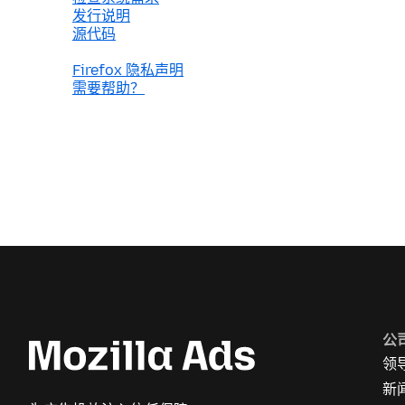
发行说明
源代码
Firefox 隐私声明
需要帮助？
公
领
新