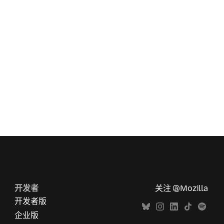
开发者
关注 @Mozilla
开发者版
企业版