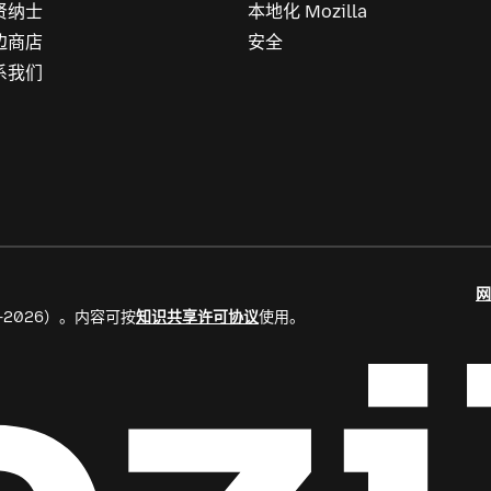
贤纳士
本地化 Mozilla
边商店
安全
系我们
网
8–2026）。内容可按
知识共享许可协议
使用。