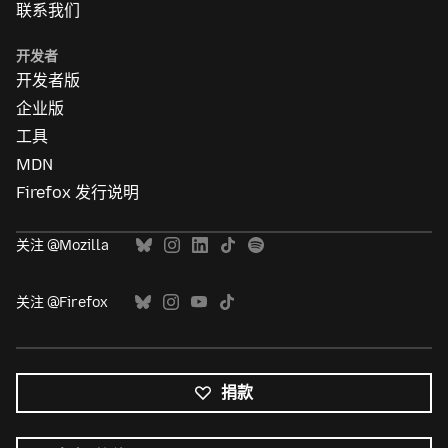
联系我们
开发者
开发者版
企业版
工具
MDN
Firefox 发行说明
关注 @Mozilla
关注 @Firefox
捐款
所
有
语