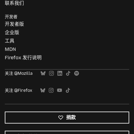
联系我们
开发者
开发者版
企业版
工具
MDN
Firefox 发行说明
关注 @Mozilla
关注 @Firefox
捐款
所
有
语