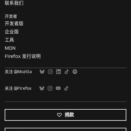
联系我们
开发者
开发者版
企业版
工具
MDN
Firefox 发行说明
关注 @Mozilla
关注 @Firefox
捐款
所
有
语