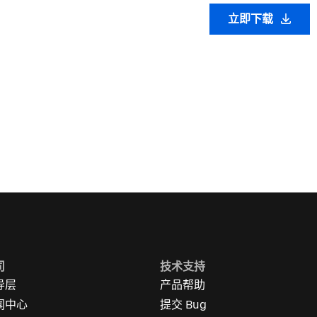
立即下载
司
技术支持
导层
产品帮助
闻中心
提交 Bug