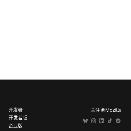
开发者
关注 @Mozilla
开发者版
企业版