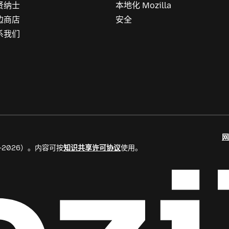
贤纳士
本地化 Mozilla
边商店
安全
系我们
网
8–2026）。内容可按
知识共享许可协议
使用。