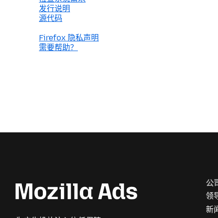
发行说明
源代码
Firefox 隐私声明
需要帮助？
公
领
新