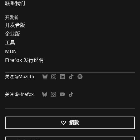
联系我们
开发者
开发者版
企业版
工具
MDN
Firefox 发行说明
关注 @Mozilla
关注 @Firefox
捐款
所
有
语