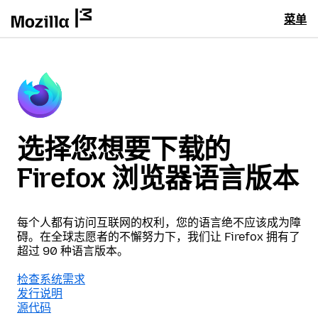
菜单
选择您想要下载的
Firefox 浏览器语言版本
每个人都有访问互联网的权利，您的语言绝不应该成为障
碍。在全球志愿者的不懈努力下，我们让 Firefox 拥有了
超过 90 种语言版本。
检查系统需求
发行说明
源代码