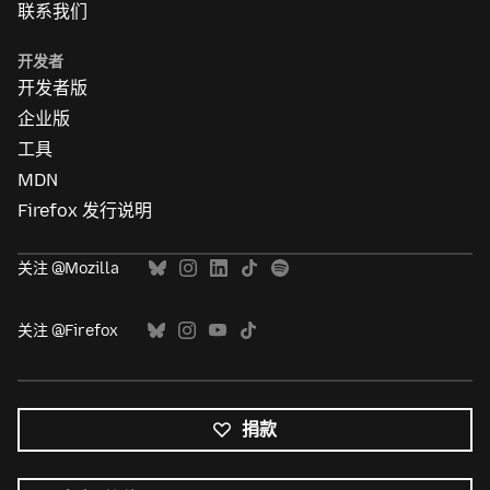
联系我们
开发者
开发者版
企业版
工具
MDN
Firefox 发行说明
关注 @Mozilla
关注 @Firefox
捐款
所
有
语