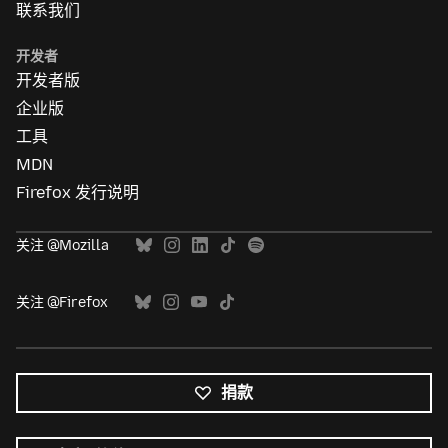
联系我们
开发者
开发者版
企业版
工具
MDN
Firefox 发行说明
关注 @Mozilla
关注 @Firefox
捐款
所
有
语