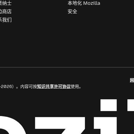
贤纳士
本地化 Mozilla
边商店
安全
系我们
网
8–2026）。内容可按
知识共享许可协议
使用。