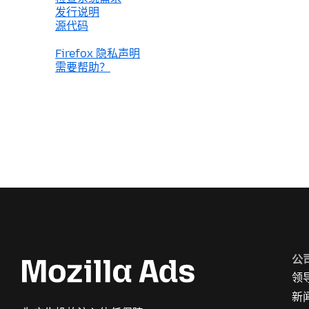
发行说明
源代码
Firefox 隐私声明
需要帮助？
公
领
新