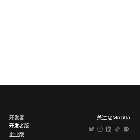
开发者
关注 @Mozilla
开发者版
企业版