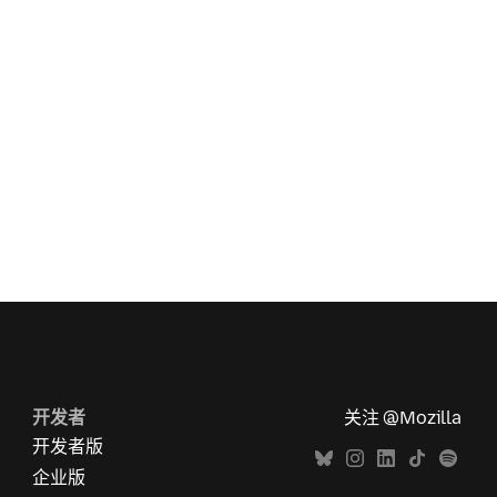
开发者
关注 @Mozilla
开发者版
企业版