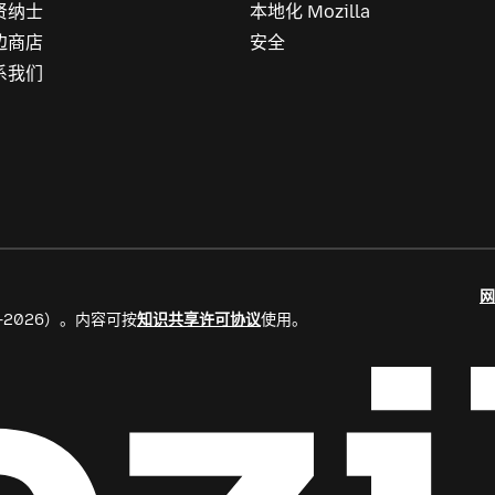
贤纳士
本地化 Mozilla
边商店
安全
系我们
网
8–2026）。内容可按
知识共享许可协议
使用。