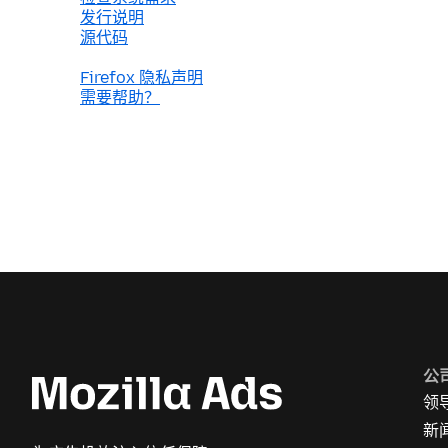
发行说明
源代码
Firefox 隐私声明
需要帮助？
公
领
新