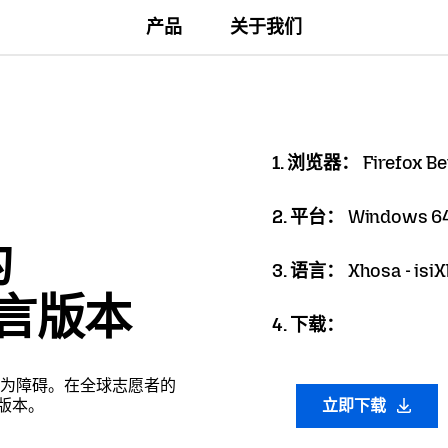
产品
关于我们
1. 浏览器：
Firefox Be
2. 平台：
Windows 64
的
3. 语言：
Xhosa - isi
语言版本
4. 下载：
为障碍。在全球志愿者的
言版本。
立即下载